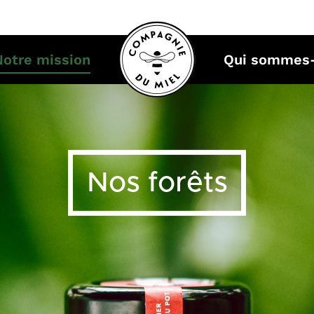
Notre mission
Qui sommes
Nos forêts