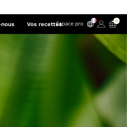
0
-nous
Vos recettes
Espace pro