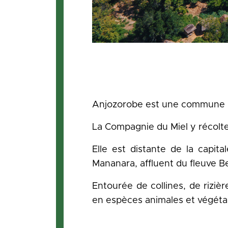
Anjozorobe est une commune ur
La Compagnie du Miel y récolte
Elle est distante de la capit
Mananara, affluent du fleuve B
Entourée de collines, de riziè
en espèces animales et végéta