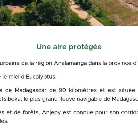
Une aire protégée
baine de la région Analamanga dans la province d
 le miel d’Eucalyptus.
ale de Madagascar de 90 kilomètres et est située su
etsiboka, le plus grand fleuve navigable de Madagasc
res et de forêts, Anjepy est connue pour son corri
les.