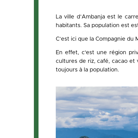
La ville d’Ambanja est le car
habitants. Sa population est e
C’est ici que la Compagnie du Mi
En effet, c'est une région pri
cultures de riz, café, cacao e
toujours à la population.