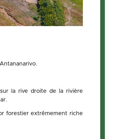
'Antananarivo.
r la rive droite de la rivière
ar.
dor forestier extrêmement riche