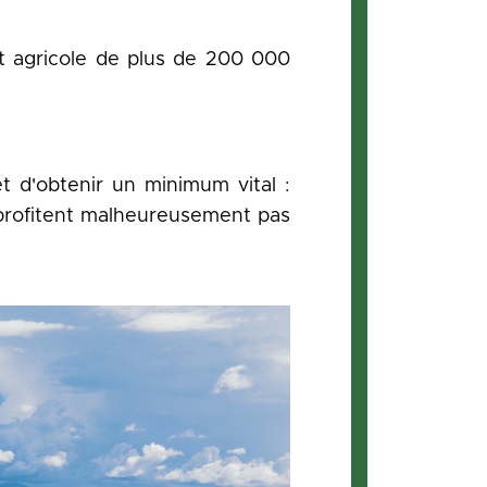
nt agricole de plus de 200 000
et d'obtenir un minimum vital :
e profitent malheureusement pas